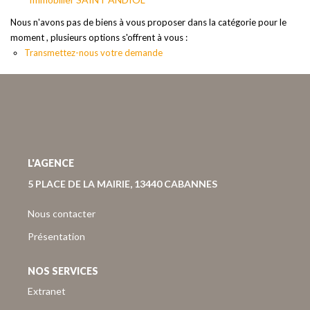
Nous Rejoindre
Nous n'avons pas de biens à vous proposer dans la catégorie pour le
Nos Actualités
moment , plusieurs options s'offrent à vous :
Nos Avis Clients
Transmettez-nous votre demande
CONTACT
EXTRANET
L'AGENCE
5 PLACE DE LA MAIRIE, 13440 CABANNES
Nous contacter
Présentation
NOS SERVICES
Extranet