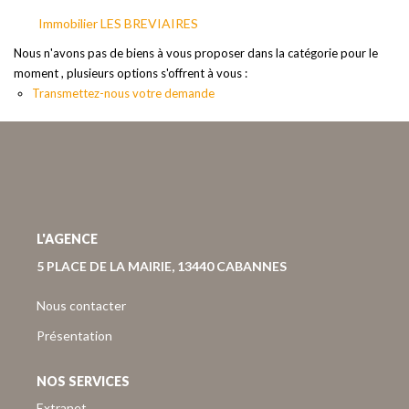
Nous Rejoindre
Immobilier LES BREVIAIRES
Nos Actualités
Nous n'avons pas de biens à vous proposer dans la catégorie pour le
Nos Avis Clients
moment , plusieurs options s'offrent à vous :
Transmettez-nous votre demande
CONTACT
EXTRANET
L'AGENCE
5 PLACE DE LA MAIRIE, 13440 CABANNES
Nous contacter
Présentation
NOS SERVICES
Extranet