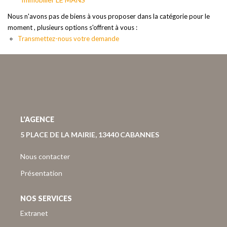
Nous Rejoindre
Nous n'avons pas de biens à vous proposer dans la catégorie pour le
Nos Actualités
moment , plusieurs options s'offrent à vous :
Nos Avis Clients
Transmettez-nous votre demande
CONTACT
EXTRANET
L'AGENCE
5 PLACE DE LA MAIRIE, 13440 CABANNES
Nous contacter
Présentation
NOS SERVICES
Extranet