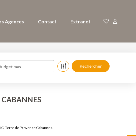
os Agences
Contact
Extranet
Budget max
e à CABANNES
 ICI Terre de Provence Cabannes.