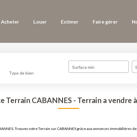
Acheter
Louer
Estimer
Faire gérer
N
Surface min
Type de bien
te Terrain CABANNES - Terrain a vendr
CABANNES. Trouvez votre Terrain sur CABANNES grâce aux annonces immobilières de