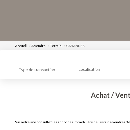
Accueil
A vendre
Terrain
CABANNES
Localisation
Type de transaction
Achat / Ven
Sur notre site consultez les annonces immobilière de Terrain à vendre 