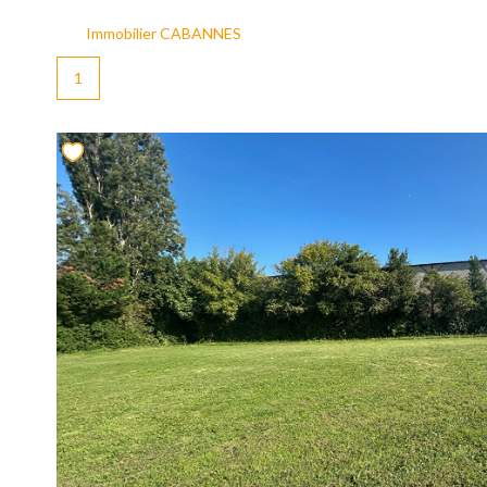
Immobilier CABANNES
1