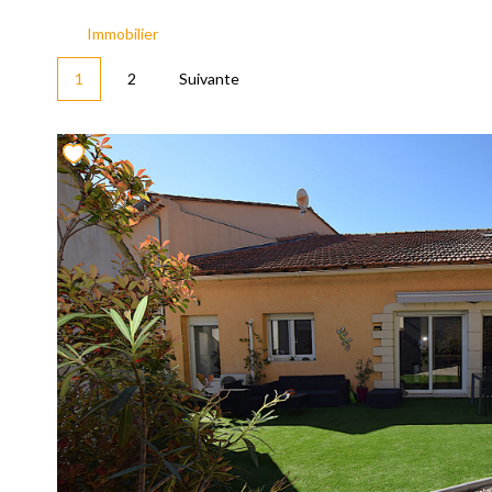
Immobilier
1
2
Suivante