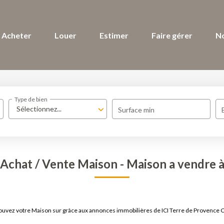
Acheter
Louer
Estimer
Faire gérer
N
Type de bien
Sélectionnez...
Surface min
Achat / Vente Maison - Maison a vendre 
Trouvez votre Maison sur grâce aux annonces immobilières de ICI Terre de Provence 