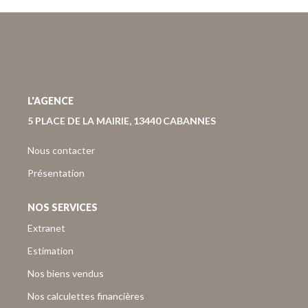
Nous Rejoindre
Nos Actualités
Nos Avis Clients
CONTACT
L'AGENCE
5 PLACE DE LA MAIRIE, 13440 CABANNES
EXTRANET
Nous contacter
Présentation
NOS SERVICES
Extranet
Estimation
Nos biens vendus
Nos calculettes financières