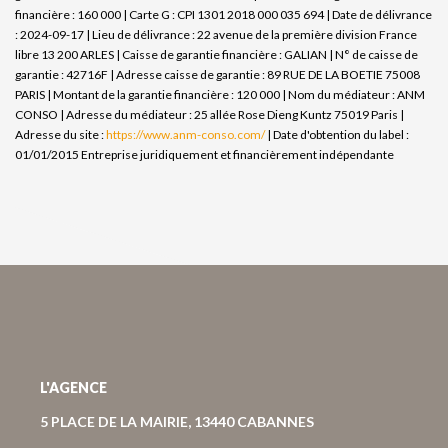
financière : 160 000 | Carte G : CPI 1301 2018 000 035 694 | Date de délivrance
: 2024-09-17 | Lieu de délivrance : 22 avenue de la première division France
libre 13 200 ARLES | Caisse de garantie financière : GALIAN | N° de caisse de
garantie : 42716F | Adresse caisse de garantie : 89 RUE DE LA BOETIE 75008
PARIS | Montant de la garantie financière : 120 000 | Nom du médiateur : ANM
CONSO | Adresse du médiateur : 25 allée Rose Dieng Kuntz 75019 Paris |
Adresse du site :
https://www.anm-conso.com/
| Date d'obtention du label :
01/01/2015
Entreprise juridiquement et financièrement indépendante
L'AGENCE
5 PLACE DE LA MAIRIE, 13440 CABANNES