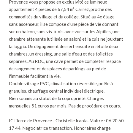
Provence vous propose en exclusivité ce lumineux
appartement 4 pièces de 67,54 m² Carrez, proche des
commodités du village et du collège. Situé au 4e étage
sans ascenseur, il se compose d'une pièce de vie donnant
sur un balcon, sans vis-à-vis avec vue sur les Alpilles, une
chambre attenante (utilisée en salon) et la cuisine jouxtant
la loggia. Un dégagement dessert ensuite en étoile deux
chambres, un dressing, une salle d'eau et des toilettes
séparées. Au RDC, une cave permet de compléter l'espace
de rangement et des places de parkings au pied de
l'immeuble facilitent la vie.
Double vitrage PVC, climatisation réversible, poêle à
granules, chauffage central individuel électrique.
Bien soumis au statut de la copropriété. Charges
mensuelles 51 euros par mois. Pas de procédure en cours.
ICI Terre de Provence - Christelle Iraola-Maitre : 06 20 60
17 44. Négociatrice transaction. Honoraires charge