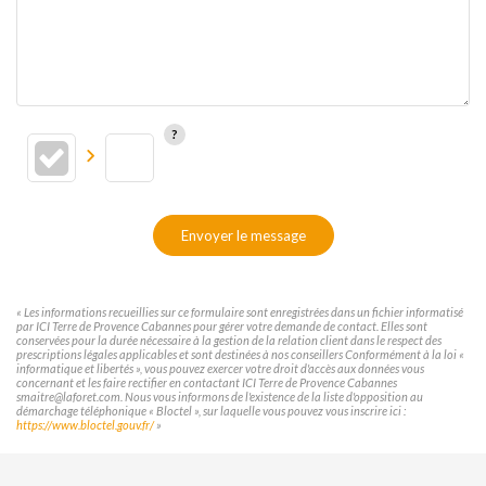
Envoyer le message
« Les informations recueillies sur ce formulaire sont enregistrées dans un fichier informatisé
par ICI Terre de Provence Cabannes pour gérer votre demande de contact. Elles sont
conservées pour la durée nécessaire à la gestion de la relation client dans le respect des
prescriptions légales applicables et sont destinées à nos conseillers Conformément à la loi «
informatique et libertés », vous pouvez exercer votre droit d'accès aux données vous
concernant et les faire rectifier en contactant ICI Terre de Provence Cabannes
smaitre@laforet.com. Nous vous informons de l'existence de la liste d'opposition au
démarchage téléphonique « Bloctel », sur laquelle vous pouvez vous inscrire ici :
https://www.bloctel.gouv.fr/
»