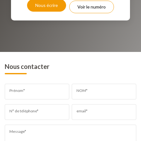
RÉSULTATS DES LYCÉES
ECOLES ET CRÈCHES
Nous écrire
Voir le numéro
RESTAURANTS ET CAFÉS
COMMERCES
MÉDECINS
Nous contacter
Prénom*
NOM*
N° de téléphone*
email*
Message*