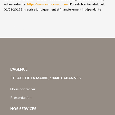
Adresse du site :
https://www.anm-conso.com/
| Date d'obtention du label :
01/01/2015
Entreprise juridiquement et financièrement indépendante
L'AGENCE
5 PLACE DE LA MAIRIE, 13440 CABANNES
Nous contacter
Présentation
NOS SERVICES