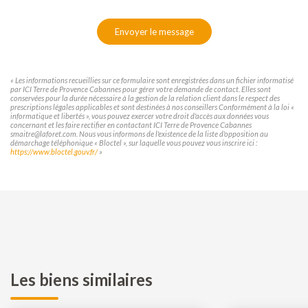
Envoyer le message
« Les informations recueillies sur ce formulaire sont enregistrées dans un fichier informatisé
par ICI Terre de Provence Cabannes pour gérer votre demande de contact. Elles sont
conservées pour la durée nécessaire à la gestion de la relation client dans le respect des
prescriptions légales applicables et sont destinées à nos conseillers Conformément à la loi «
informatique et libertés », vous pouvez exercer votre droit d'accès aux données vous
concernant et les faire rectifier en contactant ICI Terre de Provence Cabannes
smaitre@laforet.com. Nous vous informons de l'existence de la liste d'opposition au
démarchage téléphonique « Bloctel », sur laquelle vous pouvez vous inscrire ici :
https://www.bloctel.gouv.fr/
»
Les biens similaires