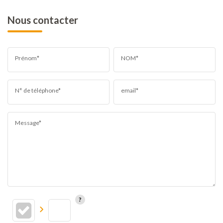
Nous contacter
Prénom*
NOM*
N° de téléphone*
email*
Message*