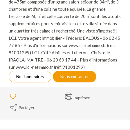
de 475m² composée d'un grand salon-séjour de 34m², de 3
chambres et d'une cuisine toute équipée. La grande
terrasse de 60m² et celle couverte de 20m² sont des atouts
supplémentaires pour venir visiter cette villa située dans
un quartier très calme et recherché. Une viste s'impose!!!
I.C.I. Votre agent immobilier - Frédéric BALOUS - 06 62 45
77 85 - Plus d'informations sur www.ici-netimmo.fr (réf.
91001299) I.C.I. Côté Alpilles et Luberon - Christelle
IRAOLA-MAITRE - 06 20 60 17 44 - Plus d'informations
sur www.ici-netimmo.fr (réf. 91001299)
Nos honoraires
Nous contacter
Imprimer
Partager