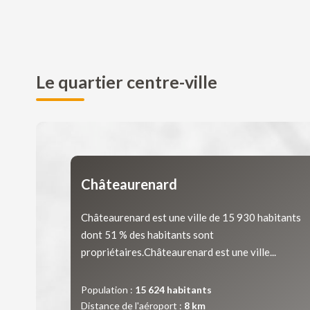
Le quartier centre-ville
Châteaurenard
Châteaurenard est une ville de 15 930 habitants
dont 51 % des habitants sont
propriétaires.Châteaurenard est une ville...
Population :
15 624 habitants
Distance de l'aéroport :
8 km