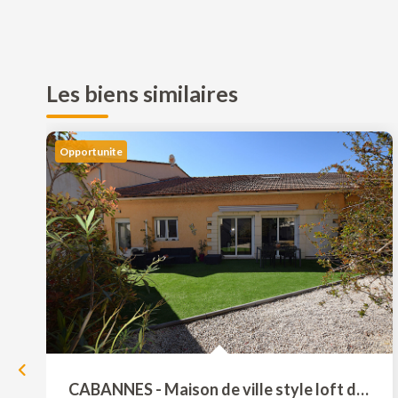
Les biens similaires
Opportunite
CABANNES - Maison de ville style loft de 192 m² avec...