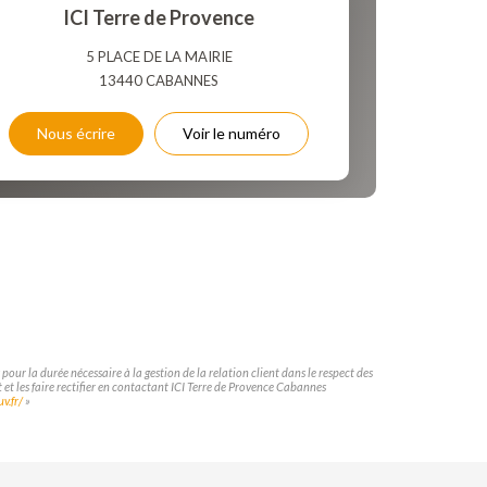
 ET CRÈCHES
ICI Terre de Provence
5 PLACE DE LA MAIRIE
13440
CABANNES
NS
Nous écrire
Voir le numéro
our la durée nécessaire à la gestion de la relation client dans le respect des
 et les faire rectifier en contactant ICI Terre de Provence Cabannes
v.fr/
»