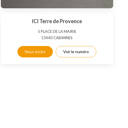
ICI Terre de Provence
5 PLACE DE LA MAIRIE
13440
CABANNES
Nous écrire
Voir le numéro