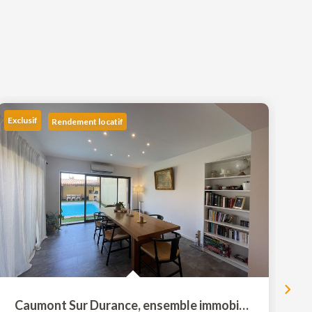
Exclusif
Rendement locatif
Caumont Sur Durance, ensemble immobilier de 4 appartements