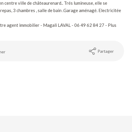
n centre ville de châteaurenard.. Trés lumineuse, elle se
repas, 3 chambres , salle de bain .Garage aménagé. Electricitée
e agent immobilier - Magali LAVAL - 06 49 62 84 27 - Plus
Partager
mer