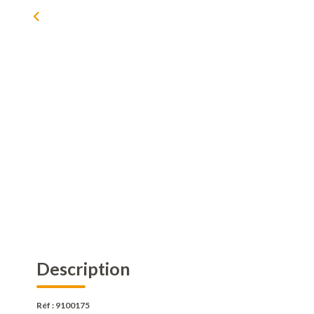
Description
Réf : 9100175