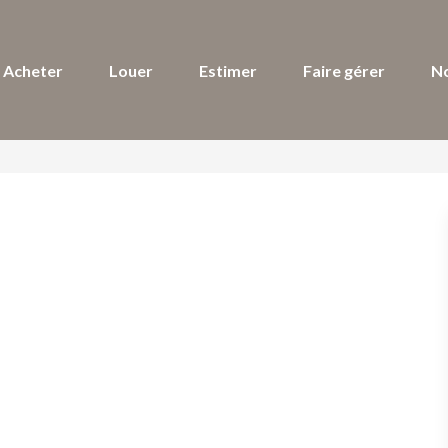
Acheter
Louer
Estimer
Faire gérer
N