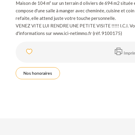
Maison de 104 m² sur un terrain d oliviers de 694 m2 située e
compose d'une salle à manger avec cheminée, cuisine et coin 
refaite, elle attend juste votre touche personnelle.
VENEZ VITE LUI RENDRE UNE PETITE VISITE !!!!! I.C.I. Votr
d'informations sur www.ici-netimmo.fr (réf. 9100175)
Impri
Nos honoraires